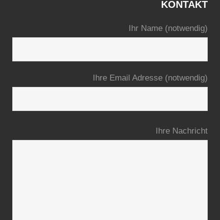
KONTAKT
Ihr Name (notwendig)
Ihre Email Adresse (notwendig)
Ihre Nachricht