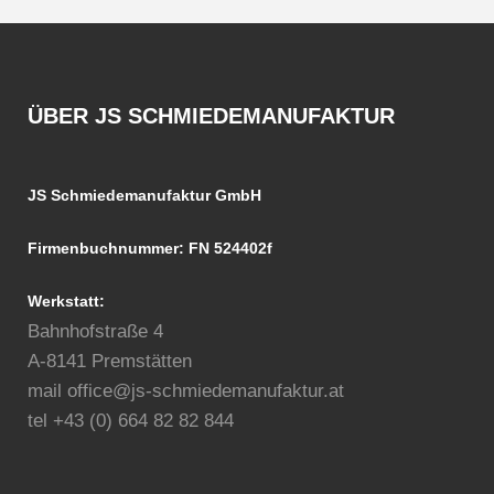
ÜBER JS SCHMIEDEMANUFAKTUR
JS Schmiedemanufaktur GmbH
Firmenbuchnummer: FN 524402f
Werkstatt:
Bahnhofstraße 4
A-8141 Premstätten
mail office@js-schmiedemanufaktur.at
tel +43 (0) 664 82 82 844