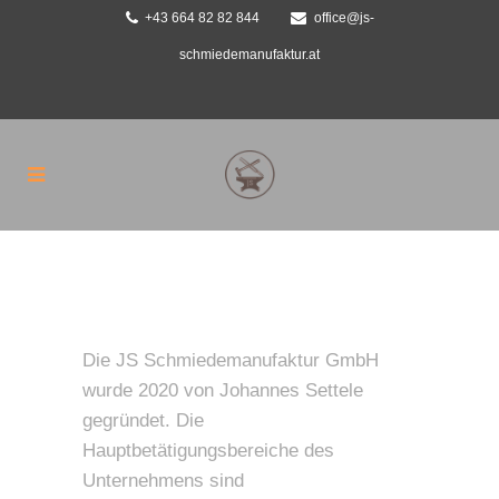
+43 664 82 82 844
office@js-
schmiedemanufaktur.at
Die JS Schmiedemanufaktur GmbH
wurde 2020 von Johannes Settele
gegründet. Die
Hauptbetätigungsbereiche des
Unternehmens sind