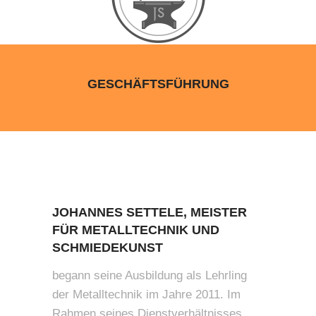
GESCHÄFTSFÜHRUNG
JOHANNES SETTELE, MEISTER
FÜR METALLTECHNIK UND
SCHMIEDEKUNST
begann seine Ausbildung als Lehrling
der Metalltechnik im Jahre 2011. Im
Rahmen seines Dienstverhältnisses